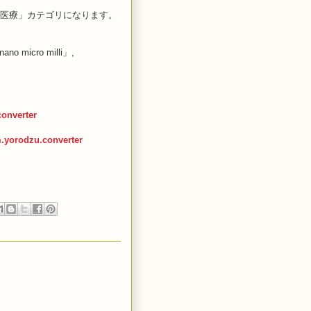
では「医療」カテゴリになります。
 micro milli」,
converter
m.yorodzu.converter