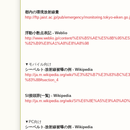
都内の環境放射線量
http://ftp.jaist.ac.jp/pub/emergency/monitoring.tokyo-eiken.go
浮動小数点表記 - Weblio
http://www.weblio.jp/content/%E6%B5%AE%E5%8B%9
%82%B9%E8%A1%A8%E8%A8%98
▼モバイル向け
シーベルト-放射線被曝の例 - Wikipedia
http://ja.m.wikipedia.org/wiki/%E3%82%B7%E3%83%B
%83%88#section_4
SI接頭辞(一覧) - Wikipedia
http://ja.m.wikipedia.org/wiki/SI%E6%8E%A5%E9%A0%A
▼PC向け
シーベルト-放射線被曝の例 - Wikipedia