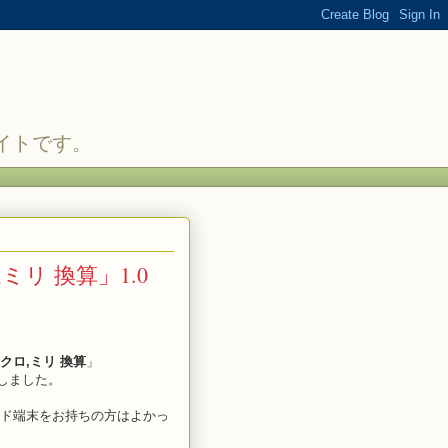
サイトです。
ミリ 換算」1.0
クロ,ミリ 換算
」
スしました。
ド端末をお持ちの方はよかっ