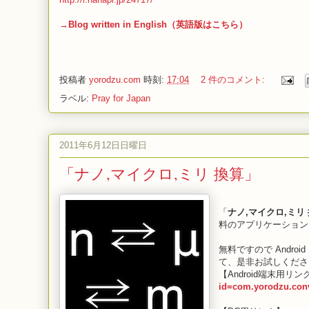
→Blog written in English（英語版はこちら）
投稿者
yorodzu.com
時刻:
17:04
2 件のコメント:
ラベル:
Pray for Japan
2011年6月12日日曜日
「ナノ,マイクロ,ミリ 換算」
「
ナノ,マイクロ,ミリ
料のアプリケーション
無料ですので Androi
て、是非お試しくださ
【Android端末用リン
id=com.yorodzu.conv