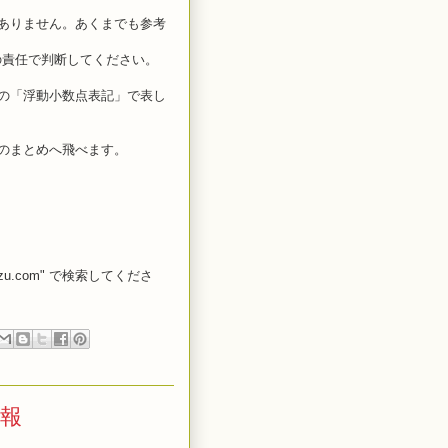
ありません。あくまでも参考
の責任で判断してください。
の「浮動小数点表記」で表し
のまとめへ飛べます。
dzu.com" で検索してくださ
情報