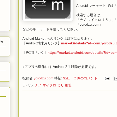
Android マーケット 
検索する場合は、
「ナノ マイクロ ミリ」,「nano
「yorodzu.com」
などのキーワードを使ってください。
Android Market へのリンクは以下になります。
ちら
【Android端末用リンク】
market://details?id=com.yorodzu.
【PC用リンク】
https://market.android.com/details?id=co
※アプリの動作には Android 2.1 以降が必要です。
」
投稿者
yorodzu.com
時刻:
9:41
2 件のコメント:
ラベル:
ナノ マイクロ ミリ 換算