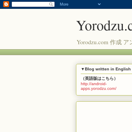
Yorodzu
Yorodzu.com
▼Blog written in English
（英語版はこちら）
http://android-
apps.yorodzu.com/