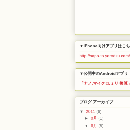
▼iPhone向けアプリはこ
http://sapo-to.yorodzu.com/
▼公開中のAndroidアプリ
「ナノ,マイクロ,ミリ 換算
ブログ アーカイブ
▼
2011
(6)
►
8月
(1)
▼
6月
(5)