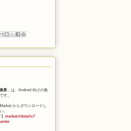
 換算
」は、Android 向けの無
です。
d Market からダウンロードし
い。
ク】
market://details?
erter