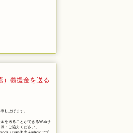
震）義援金を送る
申し上げます。
金を送ることができるWebサ
参照・ご協力ください。
.com作成 Androidアプ