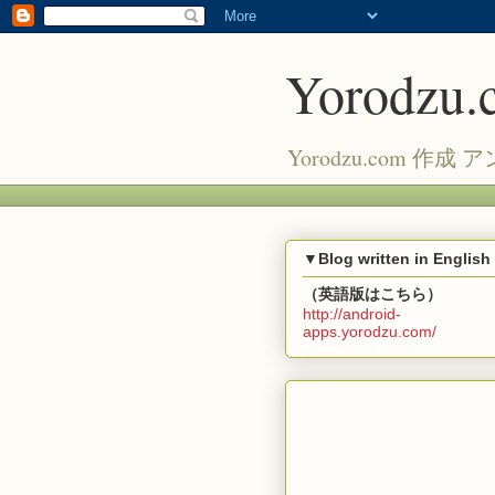
Yorodzu
Yorodzu.com
▼Blog written in English
（英語版はこちら）
http://android-
apps.yorodzu.com/