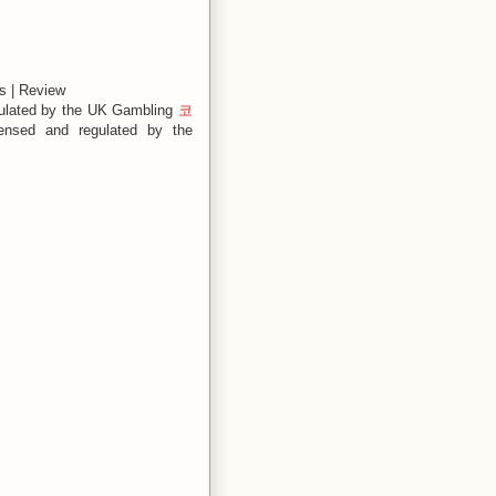
s | Review
egulated by the UK Gambling
코
ensed and regulated by the