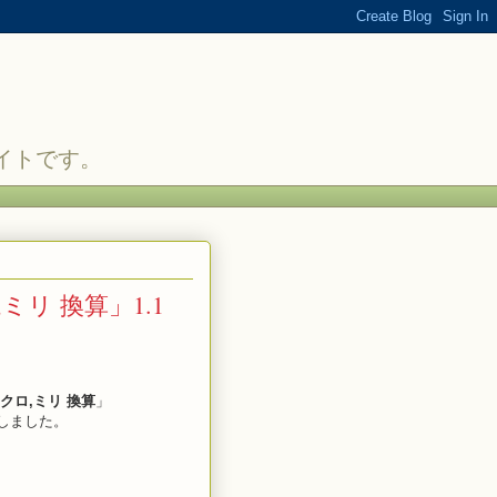
サイトです。
ミリ 換算」1.1
クロ,ミリ 換算
」
スしました。